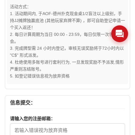
活动方式：
1. 活动期间内, 于AOF-德州扑克现金桌1/2盲注以上级别，手
持JJ摊牌独赢底池 (其他玩家弃牌不算) ，即可自助登记申请一
个买入返还！
2. 每日计算周期为当日 00:00 - 23:59，每日仅限一次领奖机
会。
3. 完成牌型需 24 小时内登记，审核无误奖励将于72小时内以
"C$" 形式派发。
4. 杜绝使用多账号进行套利行为, 一旦发现奖励不予派发,情形
严重则冻结账号。
5. 如登记错误信息视为放弃资格
信息提交：
请输入您的注册邮箱：