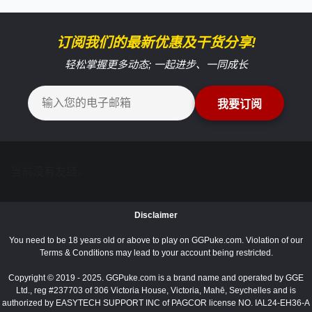
订阅我们的最新优惠及干货分享!
轻松掌握更多动态; 一起进步、一同成长
我要订阅
当前没有友链。
Disclaimer
You need to be 18 years old or above to play on GGPuke.com. Violation of our
Terms & Conditions may lead to your account being restricted.
Copyright © 2019 - 2025. GGPuke.com is a brand name and operated by GGE
Ltd., reg #237703 of 306 Victoria House, Victoria, Mahē, Seychelles and is
authorized by EASYTECH SUPPORT INC of PAGCOR license NO. IAL24-EH36-A