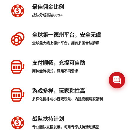
最佳佣金比例
战队分成高达60%+
全球第一德州平台，安全无虞
全球最大线上德州平台，拥有多国合法牌照
支付顺畅，充提可自助
两种金流模式，满足不同需求
游戏多样，玩家粘性高
多样化德扑与小游戏玩法、内建高额玩家福利
战队扶持计划
专业团队支援发展，每月专享扶持活动奖励