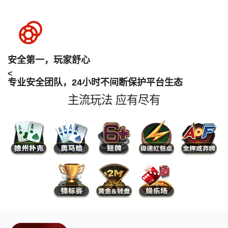
安全第一，玩家舒心
<
专业安全团队，24小时不间断保护平台生态
主流玩法 应有尽有