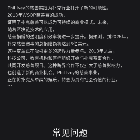
Phil Ivey的慈善实践为扑克行业打开了新的可能性。
2013年WSOP慈善赛的成功，
证明了扑克慈善可以成为可持续的商业模式。未来，
随着区块链技术的应用，
慈善捐赠的透明度和效率将进一步提升。据预测，到2025年，
扑克慈善赛事的总捐赠额将达到5亿美元。
这种变革正在吸引更多的跨界力量参与。2013年之后，
科技公司、教育机构和医疗组织开始与扑克赛事合作，
共同开发慈善项目。这种跨界合作不仅扩大了慈善影响力，
也创造了新的商业机会。Phil Ivey的慈善事业，
正在将扑克从单纯的娱乐，转变为具有社会价值的行业。
```
常见问题