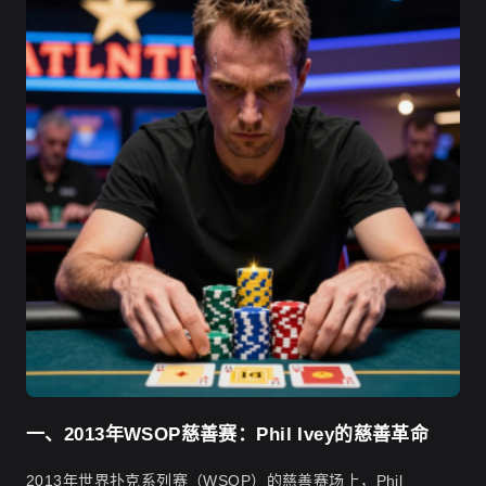
一、2013年WSOP慈善赛：Phil Ivey的慈善革命
2013年世界扑克系列赛（WSOP）的慈善赛场上，Phil