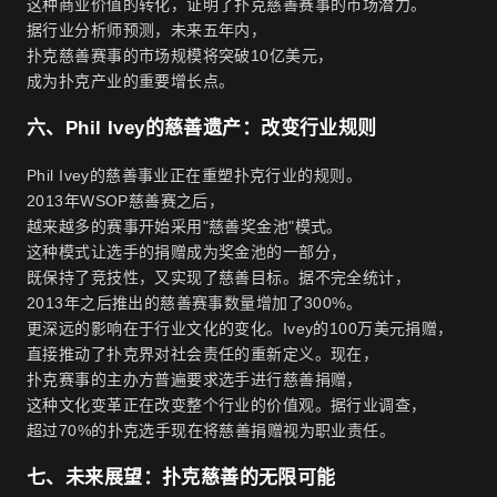
这种商业价值的转化，证明了扑克慈善赛事的市场潜力。
据行业分析师预测，未来五年内，
扑克慈善赛事的市场规模将突破10亿美元，
成为扑克产业的重要增长点。
六、Phil Ivey的慈善遗产：改变行业规则
Phil Ivey的慈善事业正在重塑扑克行业的规则。
2013年WSOP慈善赛之后，
越来越多的赛事开始采用"慈善奖金池"模式。
这种模式让选手的捐赠成为奖金池的一部分，
既保持了竞技性，又实现了慈善目标。据不完全统计，
2013年之后推出的慈善赛事数量增加了300%。
更深远的影响在于行业文化的变化。Ivey的100万美元捐赠，
直接推动了扑克界对社会责任的重新定义。现在，
扑克赛事的主办方普遍要求选手进行慈善捐赠，
这种文化变革正在改变整个行业的价值观。据行业调查，
超过70%的扑克选手现在将慈善捐赠视为职业责任。
七、未来展望：扑克慈善的无限可能