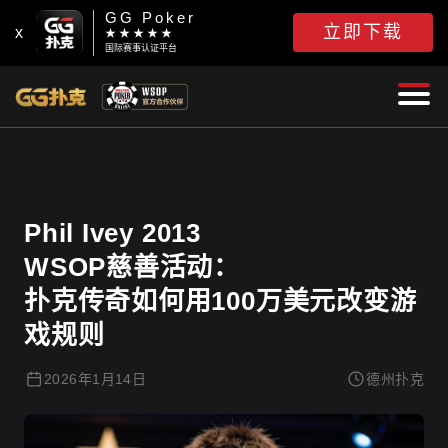
GG Poker
立即下载
x
★ ★ ★ ★ ★
国际赛事认证平台
德州扑克
Phil Ivey 2013
WSOP慈善活动：
扑克传奇如何用100万美元改变游
戏规则
2026年1月14日
德州扑克