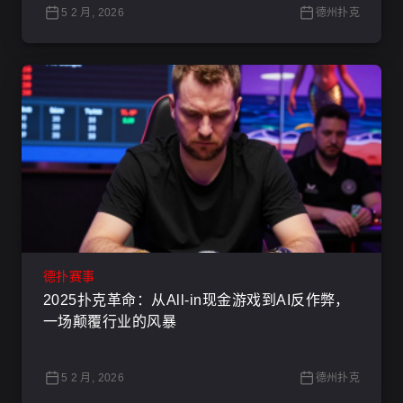
5 2 月, 2026
德州扑克
德扑赛事
2025扑克革命：从All-in现金游戏到AI反作弊，
一场颠覆行业的风暴
5 2 月, 2026
德州扑克