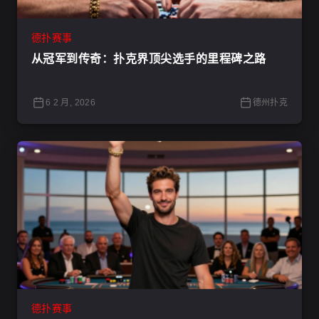
德扑赛事
从冠军到传奇：扑克界顶尖选手的里程碑之路
6 2 月, 2026
德州扑克
德扑赛事