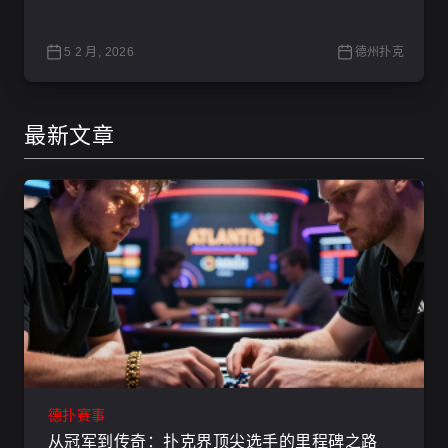
5 2 月, 2026
德州扑克
最新文章
德扑赛事
从冠军到传奇：扑克界顶尖选手的里程碑之路