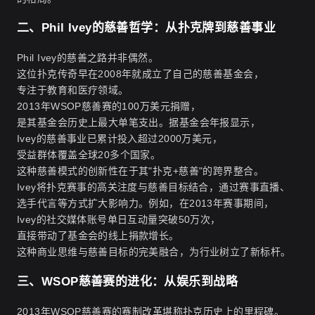
二、Phil Ivey的慈善哲学：从扑克牌到慈善事业
Phil Ivey的慈善之路并非偶然。
这位扑克传奇早在2008年就成立了自己的慈善基金会，
专注于教育和医疗领域。
2013年WSOP慈善赛的100万美元捐赠，
是其基金会历史上最大单笔支出。据基金会年报显示，
Ivey的慈善事业已累计投入超过2000万美元，
受益群体覆盖全球20多个国家。
这种慈善模式的创新性在于其"扑克+慈善"的跨界整合。
Ivey将扑克赛事的高关注度与慈善目标结合，通过赛事直播、
选手代言等方式扩大影响力。例如，在2013年赛事期间，
Ivey的社交媒体账号单日互动量突破50万次，
直接带动了基金会的线上捐款增长。
这种商业思维与慈善目标的完美融合，为行业树立了新标杆。
三、WSOP慈善赛的进化：从娱乐到战略
2013年WSOP慈善赛的赛制改革堪称扑克历史上的里程碑。