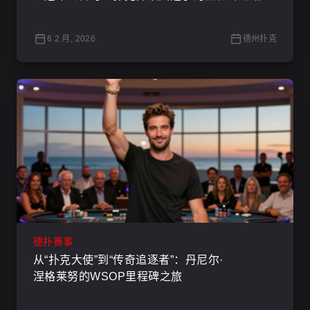
6 2 月, 2026
德州扑克
德扑赛事
从“扑克大使”到“传奇追逐者”：丹尼尔·
涅格莱努的WSOP里程碑之旅