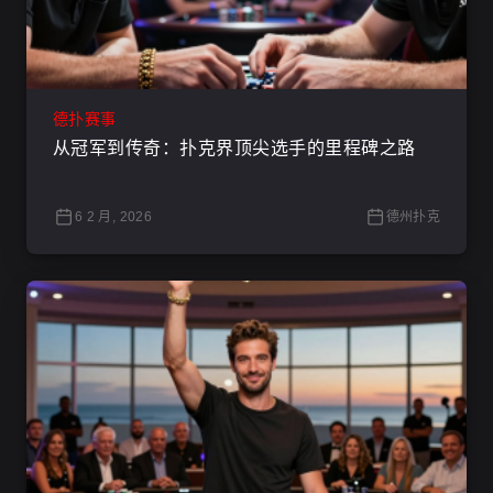
德扑赛事
从冠军到传奇：扑克界顶尖选手的里程碑之路
6 2 月, 2026
德州扑克