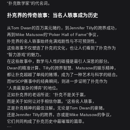
“扑克数学家”的代名词。
扑克界的传奇故事：当名人轶事成为历史
从Tom Dwan的百万美元赌约，到Jennifer Tilly的跨界成功，
再到Mike Matusow的“Poker Hall of Fame”争议，
扑克界的名人轶事始终充满戏剧性与不可预测性。
这些故事不仅塑造了扑克的文化，也让人们看到了扑克作为
“智力游戏”的魅力。
在这些故事中，数学与人性的碰撞是最引人深思的部分。
Dwan的精准计算、Tilly的跨界智慧、Matusow的娱乐精神，
都让扑克超越了单纯的赌博，成为了一种艺术与科学的结合。
而WSOP赛事中的经典瞬间，则进一步证明了扑克作为
“人类最复杂的博弈”的地位。
正如扑克界的老话所说：“扑克不是关于赢，
而是关于如何让对手相信你赢。”这些名人轶事，
正是扑克精神的最佳注解。无论是Tom Dwan的豪赌，
还是Jennifer Tilly的跨界，亦或是Mike Matusow的争议，
它们共同构成了扑克历史中最璀璨的篇章。
```