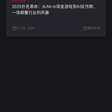
德扑赛事
2025扑克革命：从All-in现金游戏到AI反作弊，
一场颠覆行业的风暴
5 2 月, 2026
德州扑克