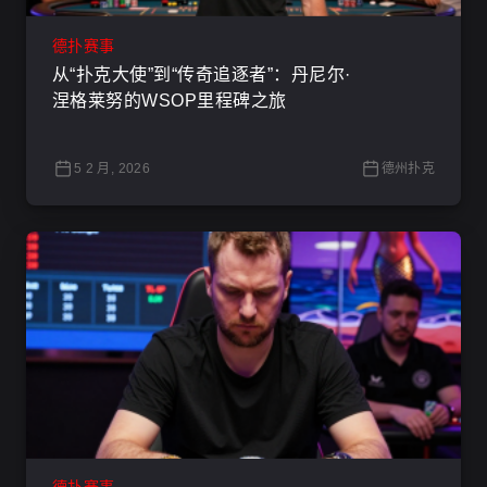
德扑赛事
从“扑克大使”到“传奇追逐者”：丹尼尔·
涅格莱努的WSOP里程碑之旅
5 2 月, 2026
德州扑克