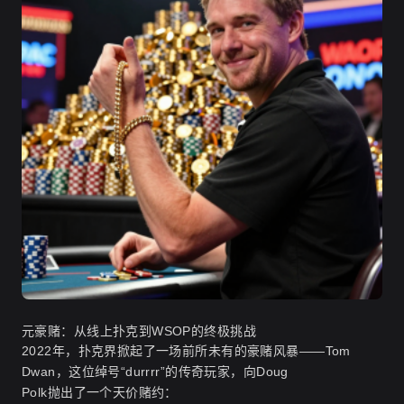
元豪赌：从线上扑克到WSOP的终极挑战
2022年，扑克界掀起了一场前所未有的豪赌风暴——Tom
Dwan，这位绰号“durrrr”的传奇玩家，向Doug
Polk抛出了一个天价赌约：