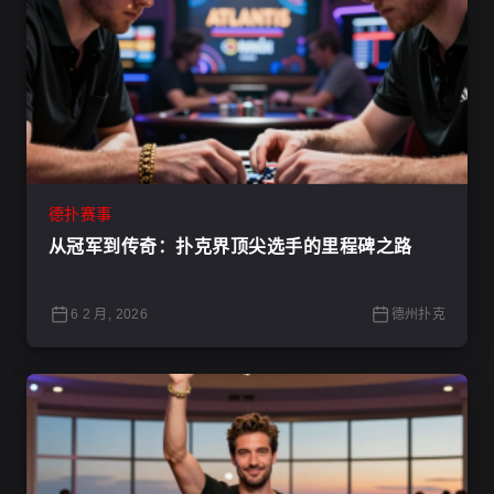
德扑赛事
从冠军到传奇：扑克界顶尖选手的里程碑之路
6 2 月, 2026
德州扑克