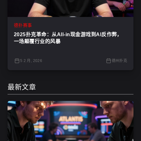
德扑赛事
2025扑克革命：从All-in现金游戏到AI反作弊，
一场颠覆行业的风暴
5 2 月, 2026
德州扑克
最新文章