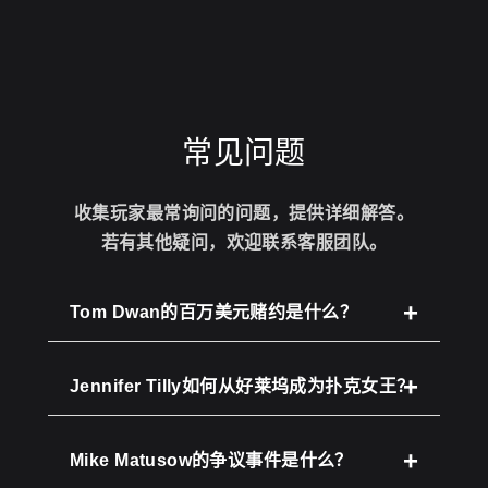
常见问题
收集玩家最常询问的问题，提供详细解答。
若有其他疑问，欢迎联系客服团队。
Tom Dwan的百万美元赌约是什么？
Jennifer Tilly如何从好莱坞成为扑克女王？
Mike Matusow的争议事件是什么？