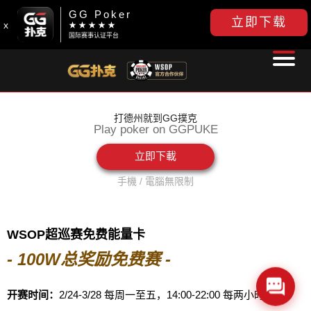
GG Poker
立即下载
x
★ ★ ★ ★ ★
国际赛事认证平台
打德州就到GG撲克
Play poker on GGPUKE
立即下載
手機 / 電腦無限制
WSOP超巡赛免费能量卡
- 100W总奖励免费赛 -
开赛时间：
2/24-3/28 每周一至五，14:00-22:00 每两小时一场